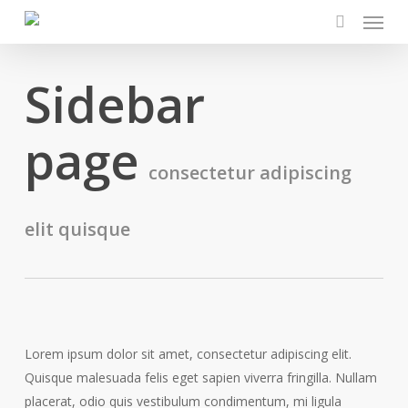
Menu
Skip
to
search
main
Sidebar
content
page
consectetur adipiscing
elit quisque
Lorem ipsum dolor sit amet, consectetur adipiscing elit.
Quisque malesuada felis eget sapien viverra fringilla. Nullam
placerat, odio quis vestibulum condimentum, mi ligula